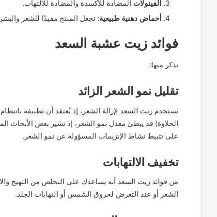
الفينولات
المضادة للأكسدة والمضادة للالتهاب.
أحماض دهنية طبيعية:
تجعل المنتج مفيدًا للشعر والبشر
فوائد زيت عشبة السعد
نذكر منها:
تقليل نمو الشعر الزائد
يستخدم زيت السعد لإزالة الشعر، إذ يُعتقد أن تطبيقه بانتظام
الحلاوة) قد يبطئ معدل نمو الشعر، إذ تشير بعض الأبحاث الم
على تثبيط نشاط الإنزيمات المسؤولة عن نمو الشعر.
تخفيف الالتهابات
من فوائد زيت السعد أنه يساعدك على التخلص من التهيج والاح
الشعر أو عند التعرض لحروق الشمس أو التهابات الجلد.