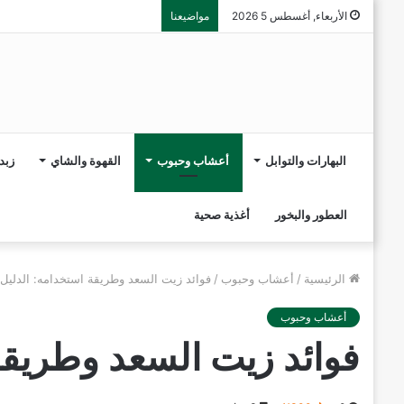
الأربعاء, أغسطس 5 2026
مواضيعنا
البهارات والتوابل
أعشاب وحبوب
القهوة والشاي
زبد
العطور والبخور
أغذية صحية
الرئيسية
/
أعشاب وحبوب
/
فوائد زيت السعد وطريقة استخدامه: الدليل
أعشاب وحبوب
فوائد زيت السعد وطريقة