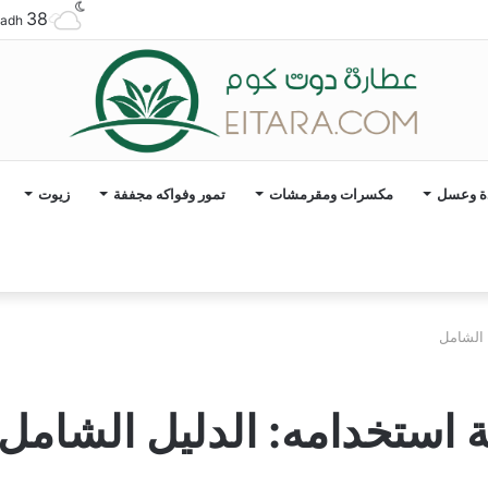
38
yadh
ة وعسل
مكسرات ومقرمشات
تمور وفواكه مجففة
زيوت
 الشامل
 استخدامه: الدليل الشامل