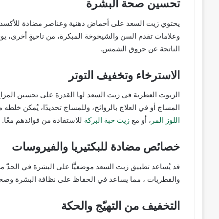
تحسين صحة البشرة
يحتوي زيت السعد على أحماض دهنية وعناصر مضادة للأكسد
وعلامات تقدم السن والشيخوخة المبكرة، من ناحيةٍ أخرى، يو
الناتجة عن حروق الشمس.
الاسترخاء وتخفيف التوتر
الزيوت العطرية في زيت السعد لها القدرة على تحسين المزاج 
المساج أو في العلاج بالروائح، وللمساج تحديدًا، يُمكن خلطه
اللوز المر
، أو مع
زيت حبة البركة
للاستفادة من فوائدهم معًا.
خصائص مضادة للبكتيريا والفيروسات
قد يُساعد تطبيق زيت السعد موضعيًّا على البشرة في الحدّ من 
والفطريات ، مما يساعد في الحفاظ على نظافة البشرة وصحت
التخفيف من التهيّج والحكة