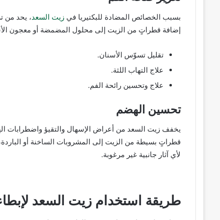
بسبب الخصائص المضادة للبكتيريا في
زيت السعد
، يحد من تر
إضافة قطراتٍ من الزيت إلى محلول المضمضة أو معجون الأس
تقليل تسوّس الأسنان.
علاج التهاب اللثة.
علاج وتحسين رائحة الفم.
تحسين الهضم
يخفف زيت السعد من أعراض الإسهال والتقيؤ واضطرابات ال
قطراتٍ بسيطة من الزيت إلى المشروبات الساخنة أو الباردة، م
لأي آثار جانبية غير مرغوبة.
طريقة استخدام زيت السعد لإبطاء ن