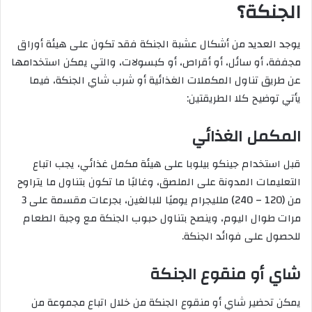
الجنكة
؟
يوجد العديد من أشكال عشبة الجنكة فقد تكون على هيئة أوراق
مجففة، أو سائل، أو أقراص، أو كبسولات، والتي يمكن استخدامها
عن طريق تناول المكملات الغذائية أو شرب شاي الجنكة، فيما
يأتي توضيح كلا الطريقتين:
المكمل الغذائي
قبل استخدام جينكو بيلوبا على هيئة مكمل غذائي، يجب اتباع
التعليمات المدونة على الملصق، وغالبًا ما تكون بتناول ما يتراوح
من (120 – 240) ملليجرام يوميًا للبالغين، بجرعات مقسمة على 3
مرات طوال اليوم، وينصح بتناول حبوب الجنكة مع وجبة الطعام
للحصول على فوائد الجنكة.
شاي أو منقوع الجنكة
يمكن تحضير شاي أو منقوع الجنكة من خلال اتباع مجموعة من