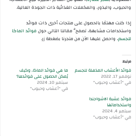
والحبوب، والبذور، والمكملات الغذائية ذات الجودة العالية.
إذا كنت مهتمًا بالحصول على منتجات أخرى ذات فوائد
واستخدامات مشابهة، تصفحَّ مقالنا التالي حول
فوائد الماكا
للجسم
، واحصل عليها الآن من متجرنا بضغطة زر.
مرتبط
فوائد الأعشاب المذهلة للجسم
ما هي فوائد الماكا، وكيف
نوفمبر 17, 2022
يُمكن الحصول على فوائدها؟
في "أعشاب وحبوب"
سبتمبر 10, 2024
في "أعشاب وحبوب"
فوائد عشبة الاشواجندا
واستخداماتها
سبتمبر 4, 2024
في "أعشاب وحبوب"