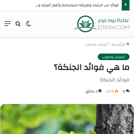
فوائد حب الرشاد وطريقة استخدامه وأهم أضراره ومحاذير استخدامه
الوضع
بحث
الق
المظلم
عن
الرئيسية
/
أعشاب وحبوب
أعشاب وحبوب
ما هي فوائد الجنكة؟
فوائد الجنكة
0
1٬179
3 دقائق