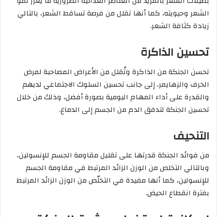
بصيلات الشعر بالمزيد من العناصر الغذائية الضرورية ما يعزز نمو
الشعر وحيويته، كما أنها تقلل من فرصة تساقط الشعر، بالتالي
زيادة كثافة الشعر.
تحسين الذاكرة
تحسن الجنكة من الذاكرة وتُقلل من الأعراض المصاحبة لمرض
الخرف والزهايمر، إلى جانب تحسين السلوك الاجتماعي لديهم
والقدرة على أداء المهام اليومية بصورة أفضل، وذلك من خلال
تحسين الجنكة لتدفق الدم من الجسم إلى الدماغ.
التنحيف
من فوائد الجنكة قدرتها على تقليل مقاومة الجسم للإنسولين،
وبالتالي التخلص من الوزن الزائد المرتبط في مقاومة الجسم
للإنسولين، كما أنها مفيدة في التخلّص من الوزن الزائد المرتبط
بفترة انقطاع الحيض.