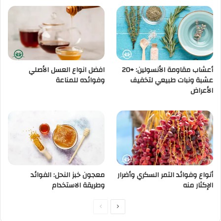
أعشاب مقاومة الأنسولين: +20
افضل انواع العسل الأصلي
عشبة ونبات طبيعي لتخفيف
وفوائده للمناعة
الأعراض
أنواع وفوائد التمر السكري وأضرار
معجون خبز النحل: الفوائد
الإكثار منه
وطريقة الاستخدام
الصفحة
الصفحة
التالية
السابقة