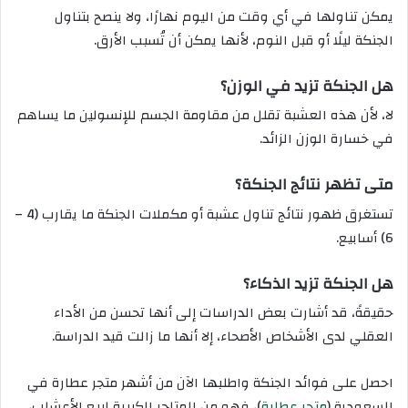
يمكن تناولها في أي وقت من اليوم نهارًا، ولا ينصح بتناول
الجنكة ليلًا أو قبل النوم، لأنها يمكن أن تُسبب الأرق.
هل الجنكة تزيد في الوزن؟
لا، لأن هذه العشبة تقلل من مقاومة الجسم للإنسولين ما يساهم
في خسارة الوزن الزائد.
متى تظهر نتائج الجنكة؟
تستغرق ظهور نتائج تناول عشبة أو مكملات الجنكة ما يقارب (4 –
6) أسابيع.
هل الجنكة تزيد الذكاء؟
حقيقةً، قد أشارت بعض الدراسات إلى أنها تحسن من الأداء
العقلي لدى الأشخاص الأصحاء، إلا أنها ما زالت قيد الدراسة.
احصل على فوائد الجنكة واطلبها الآن من أشهر متجر عطارة في
السعودية (
متجر عطارة
)، فهو من المتاجر الكبيرة لبيع الأعشاب،