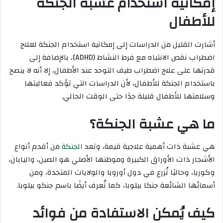
إمكانية استخدام عشبة الجنكة
للأطفال
أشارت القليل من الدراسات إلى إمكانية استخدام الجنكة لعلاج
اضطراب نقص الانتباه مع فرط النشاط (ADHD)، بالإضافة إلى
قدرتها على علاج اضطراب طيف التوحد عند الأطفال، إلا أنه لا ينصح
باستخدام الجنكة للأطفال، لأن الدراسات التي تؤكد فعاليتها
وسلامتها للأطفال قليلة جدًا حتى الوقت الحالي.
ما هي عشبة الجنكة؟
هي عشبة ذات أهمية علاجية قيمة، وتعد
الجنكة
من أقدم أنواع
الأشجار ذات الأوراق الكبيرة وموطنها الأصلي هو الصين، واليابان،
وكوريا، وحاليًا تُزرع في دول أوروبا والولايات المتحدة، ومن
أسمائها الشائعة جنكا بيلوبا، كما تُعرف أيضًا باسم جنكو بيلوبا.
كيف يُمكن الاستفادة من فوائد