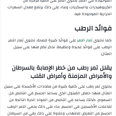
الموجودة في التمر. يحتوي التمر على كمية مركزة من
الكربوهيدرات والسكريات وبناء على ذلك يرتفع معدل السعرات
الحرارية الموجودة فيه.
فوائد الرطب
كما تحتوي
ثمار التمر
على فوائد كبيرة للصحة، تحتوي ثمار التمر
الرطب على فوائد عديدة وعظيمة. نذكر لكم منها على سبيل
المثال:
يقلل تمر رطب من خطر الإصابة بالسرطان
والأمراض المزمنة وأمراض القلب
يحتوي تمر رطب على كمية كبيرة من مضادات الأكسدة على سبيل
المثال منها: حمض الفينول الذي يساعد الجسم في التخلص من
السموم، كذلك يساعد في التخلص من المواد الحرة الناتجة عن
تفاعلات الأكسجين في الجسم. بناء على ذلك يحمي التمر الرطب
الجسم من التعرض للالتهاب وعلاوة على ذلك يقي من السرطان