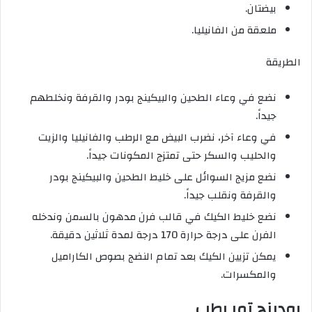
بيضتان.
ملعقة من الفانيليا.
الطريقة
نضع في وعاء الطحين والبيكينج بودر والقرفة ونخلطهم
جيداً.
في وعاء آخر، نضرب البيض مع الرطب والفانيليا والزيت
والحليب والسكر حتى تمتزج المكونات جيداً.
نضع مزيج السوائل على خليط الطحين والبيكينج بودر
والقرفة ونقلب جيداً.
نضع خليط الكيك في قالب فرن مدهون بالسمن وندخله
الفرن على درجة حرارة 170 درجة لمدة ثلاثين دقيقة.
يمكن تزيين الكيك بعد تمام النضج بصوص الكاراميل
والمكسرات.
بودينج تمر رطب