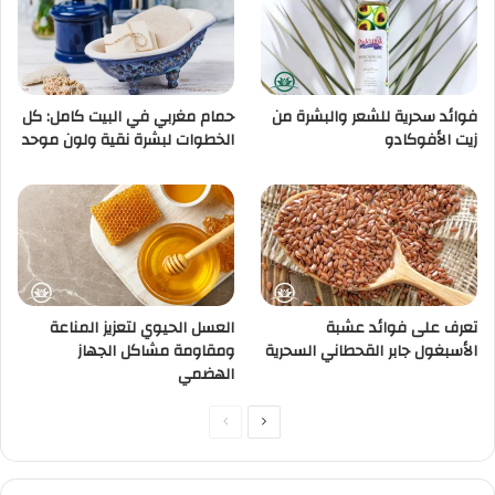
فوائد سحرية للشعر والبشرة من
حمام مغربي في البيت كامل: كل
زيت الأفوكادو
الخطوات لبشرة نقية ولون موحد
تعرف على فوائد عشبة
العسل الحيوي لتعزيز المناعة
الأسبغول جابر القحطاني السحرية
ومقاومة مشاكل الجهاز
الهضمي
الصفحة
الصفحة
التالية
السابقة