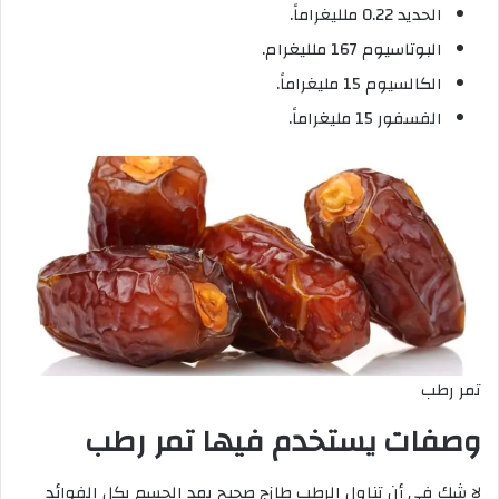
الحديد 0.22 ملليغراماً.
البوتاسيوم 167 ملليغرام.
الكالسيوم 15 مليغراماً.
الفسفور 15 مليغراماً.
تمر رطب
وصفات يستخدم فيها تمر رطب
لا شك في أن تناول الرطب طازج صحيح يمد الجسم بكل الفوائد