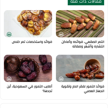
مقالات ذات صلة
التمر الصقعي، فوائده وأماكن
فوائد واستخدمات تمر خلاص
انتشاره وأشهر وصفاته
فوائد التمور لفقر الدم وتقوية
أطايب التمور في السعودية، أين
الجهاز العصبي
تجدها؟