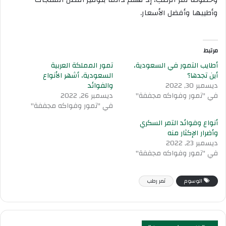
وأطيبها وأفضل الأسعار.
مرتبط
أطايب التمور في السعودية،
تمور المملكة العربية
أين تجدها؟
السعودية، أشهر الأنواع
ديسمبر 30, 2022
والفوائد
في "تمور وفواكه مجففة"
ديسمبر 26, 2022
في "تمور وفواكه مجففة"
أنواع وفوائد التمر السكري
وأضرار الإكثار منه
ديسمبر 23, 2022
في "تمور وفواكه مجففة"
الوسوم
تمر رطب