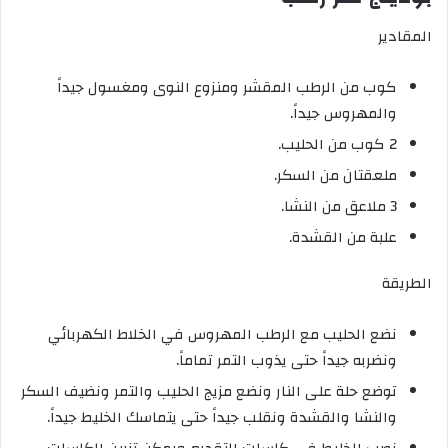
المقادير
كوب من الرطب المقشر ومنزوع النوى ومغسول جيداً
والمهروس جيداً.
2 كوب من الحليب.
ملعقتان من السكر.
3 ملاعق من النشا.
علبة من القشدة.
الطريقة
نضع الحليب مع الرطب المهروس في الخلاط الكهربائي
ونضربه جيداً حتى يذوب التمر تماماً.
توضع حلة على النار ونضع مزيج الحليب والتمر ونضيف السكر
والنشا والقشدة ونقلب جيداً حتى يتماسك الخليط جيداً.