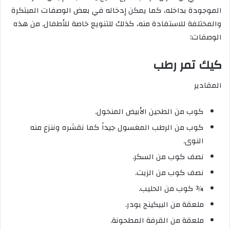
الموجودة بداخله، كما يمكن إدخاله في بعض الوصفات المبتكرة
والمختلفة للاستفادة منه، كذلك للتنويع خاصة للأطفال. من هذه
الوصفات:
كيك تمر رطب
المقادير
كوب من الطحين الأبيض المنخول.
كوب من الرطب المغسول جيداً كما نقشره وننزع منه
النوى.
نصف كوب من السكر.
نصف كوب من الزيت.
¾ كوب من الحليب.
ملعقة من البيكينج بودر.
ملعقة من القرفة المطحونة.