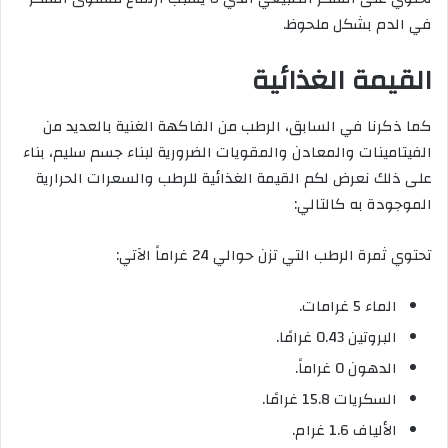
في الدم بشكل ملحوظ.
القيمة الغذائية
كما ذكرنا في السابق، الرطب من الفاكهة الغنية بالعديد من
الفيتامينات والمعادن والمقويات الضرورية لبناء جسم سليم، بناء
على ذلك نعرض لكم القيمة الغذائية للرطب والسعرات الحرارية
الموجودة به كالتالي:
تحتوي ثمرة الرطب التي تزن حوالي 24 غراماً الآتي:
الماء 5 غرامات.
البروتين 0.43 غرامًا.
الدهون 0 غراماً.
السكريات 15.8 غرامًا.
الألياف 1.6 غرام.