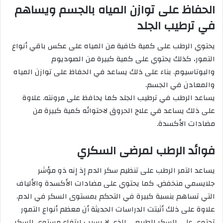
الحفاظ على توازن المياه بالجسم ويساهم
في ترطيب الجلد
يحتوي الرطب على كمية كافية من المياه على عكس باقي أنواع
التمور، كذلك يحتوي على كمية كبيرة من الصوديوم
والبوتاسيوم. بناء على ذلك يساعد في الحفاظ على توازن المياه
والمعادن في الجسم.
يساعد الرطب في ترطيب الجلد كما يحافظ على مرونته. علاوة
على ذلك يساعد في علاج الحروق لاحتوائه كمية كبيرة من
مضادات الأكسدة.
فوائد الرطب لمرضى السكري
يساعد التمر الرطب على تنظيم سكر الدم إذ إنه ذو مؤشر
جلايسمي منخفض. كما يحتوي على مضادات الأكسدة والألياف
التي تساهم بنسبة كبيرة في التحكم بمستوى السكر في الدم.
علاوة على ذلك أثبتت الدراسات الحديثة أن معظم أنواع التمور
تحتوي على السكر الطبيعي الذي لا يسبب ارتفاع مستوى السكر