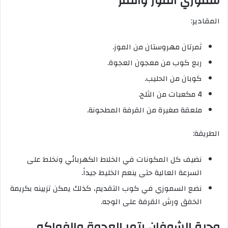
سموزي الموز والتمر
المقادير:
ثمرتان مهروستان من الموز.
ربع كوب من معجون العجوة.
كوبان من الحليب.
4 مكعبات من الثلج.
ملعقة صغيرة من القرفة المطحونة.
الطريقة:
نضيف كل المكونات في الخلاط الكهربائي ونخلط على
السرعة العالية حتى ينعم الخليط جيداً.
نضع السموزي في كوب التقديم، كذلك يمكن تزيينه بكريمة
الخفق ورش القرفة على الوجه.
وجبة الشوفان بتمر العجوة والفواكه