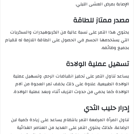
الإصابة بمرض العشى الليلي.
مصدر ممتاز للطاقة
يحتوي هذا التمر على نسبة عالية من الكربوهيدرات والسكريات
التي يستخدمها الجسم في الحصول على الطاقة اللازمة له للقيام
بجميع وظائفه.
تسهيل عملية الولادة
يساعد تناول التمر على تحفيز انقباضات الرحم، وتسهيل عملية
الولادة الطبيعية. علاوة على ذلك يخفف تمر العجوة من آلام
الولادة كما يحمي من حدوث النزيف أثناء وبعد عملية الولادة.
إدرار حليب الثدي
تناول المرأة المرضعة التمر بانتظام يساعد على زيادة كمية لبن
الرضاعة. كذلك يحتوي التمر على العديد من العناصر الغذائية