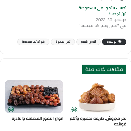
أطايب التمور في السعودية،
أين تجدها؟
ديسمبر 30, 2022
في "تمور وفواكه مجففة"
الوسوم
أنواع التمور
تمر العجوة
فوائد تمر العجوة
مقالات ذات صلة
تمر مجروش، طريقة تحضيره وأهم
انواع التمور المختلفة والنادرة
فوائده