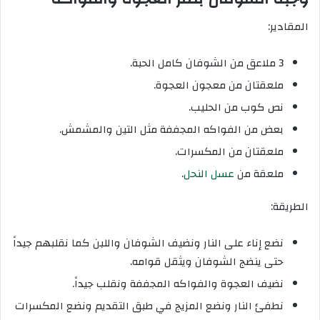
المقادير:
3 ملاعق من الشوفان كامل الحبة.
ملعقتان من معجون العجوة.
نص كوب من الحليب.
بعض من الفواكه المجففة مثل التين والمشمش.
ملعقتان من المكسرات.
ملعقة من
عسل النحل
.
الطريقة:
نضع إناء على النار ونضيف الشوفان واللبن كما نقلبهم جيداً
حتى ينضج الشوفان ويثقل قوامه.
نضيف العجوة والفواكه المجففة ونقلب جيداً.
نطفئ النار ونضع المزيج في طبق التقديم ونضع المكسرات