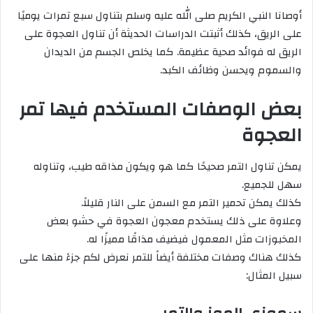
أوصانا النبي الكريم صلى الله عليه وسلم بتناول سبع تمرات يوميًا
على الريق، كذلك أثبتت الدراسات الحديثة أن تناول العجوة على
الريق له فوائد صحية عظيمة. كما يخلص الجسم من الديدان
والسموم ويحسن وظائف الكبد.
بعض الوصفات المستخدم فيها تمر
العجوة
يمكن تناول التمر صحيحًا كما هو ويكون مذاقه طيب، وتناوله
سهل للجميع.
كذلك يمكن تحمير التمر مع السمن على النار قليلاً.
وعلاوة على ذلك يستخدم معجون العجوة في حشو بعض
المخبوزات مثل المعمول فيضيف مذاقًا مميزًا له.
كذلك هناك وصفات مختلفة أيضاً للتمر نعرض لكم جزءً منها على
سبيل المثال: