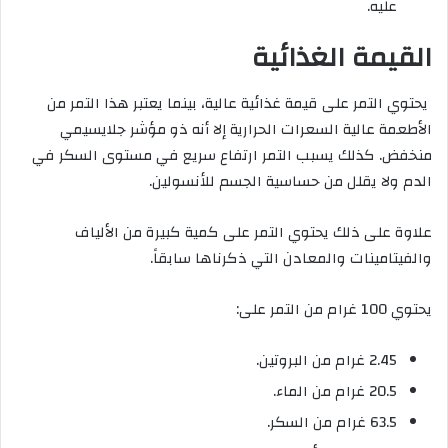
عليه.
القيمة الغذائية
يحتوي التمر على قيمة غذائية عالية، بينما يعتبر هذا التمر من
الأطعمة عالية السعرات الحرارية إلا أنه ذو مؤشر جلايسيمي
منخفض. كذلك يسبب التمر ارتفاع سريع في مستوى السكر في
الدم ولا يقلل من حساسية الجسم للأنسولين.
علاوة على ذلك يحتوي التمر على كمية كبيرة من الألياف
والفيتامينات والمعادن التي ذكرناها سابقاً.
يحتوي 100 غرام من التمر على:
2.45 غرام من البروتين.
20.5 غرام من الماء.
63.5 غرام من السكر.