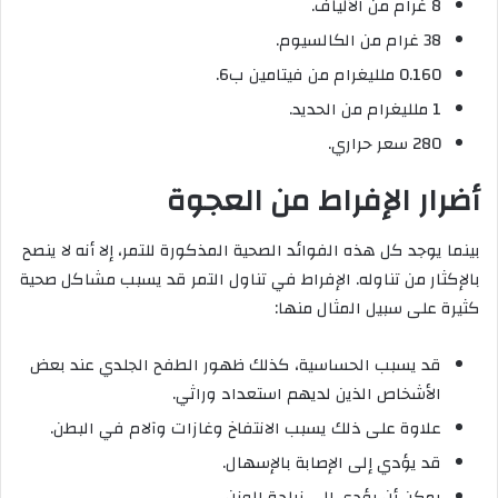
8 غرام من الألياف.
38 غرام من الكالسيوم.
0.160 ملليغرام من فيتامين ب6.
1 ملليغرام من الحديد.
280 سعر حراري.
أضرار الإفراط من العجوة
بينما يوجد كل هذه الفوائد الصحية المذكورة للتمر، إلا أنه لا ينصح
بالإكثار من تناوله. الإفراط في تناول التمر قد يسبب مشاكل صحية
كثيرة على سبيل المثال منها:
قد يسبب الحساسية، كذلك ظهور الطفح الجلدي عند بعض
الأشخاص الذين لديهم استعداد وراثي.
علاوة على ذلك يسبب الانتفاخ وغازات وآلام في البطن.
قد يؤدي إلى الإصابة بالإسهال.
يمكن أن يؤدي إلى زيادة الوزن.