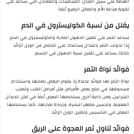
الهامة على سبيل المثال: الفيتامينات والمعادن التي تساعد على
تقوية مناعة الأم والطفل الرضيع أيضاً.
يقلل من نسبة الكوليسترول في الدم
يساعد التمر على تقليل الدهون الضارة والكوليسترول في الدم.
إذا تناولت التمر باعتدال يساعدك على التخلص من الوزن الزائد
كذلك يساعد على تقليل نسبة الدهون في الجسم.
فوائد نواة التمر
نواة التمر لها فوائد عديدة إذ يقوم البعض بطحنها واستخدام
مسحوقها في علاج بعض الأمراض مثل أمراض القلب وتصلب
الشرايين. ومن ناحية أخرى يستخدمها البعض أيضاً في قتل الديدان
المعوية، وتحسين مظهر البشرة، وزيادة نضارتها، كما يستخدمها
البعض في التخسيس وتقليل الوزن الزائد.
فوائد تناول تمر العجوة على الريق