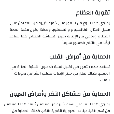
تقوية العظام
يحتوي هذا النوع من التمور على كمية كبيرة من المعادن على
سبيل المثال: الكالسيوم والفسفور، وهكذا يكون مفيدًا لصحة
العظام ويحمي من الإصابة بمرض هشاشة العظام. كما يساعد
أيضًا في التئام الكسور سريعاً.
الحماية من أمراض القلب
تساعد هذه التمور في تقليل نسبة الدهون الثلاثية الضارة في
الجسم، كذلك تقلل من خطر الإصابة بتصلب الشرايين ونوبات
القلب.
الحماية من مشاكل النظر وأمراض العيون
يحتوي هذا التمر على نسبة كبيرة من فيتامين أ. يعد هذا الفيتامين
من أهم الفيتامينات الضرورية لتقوية النظر، كذلك الحماية من