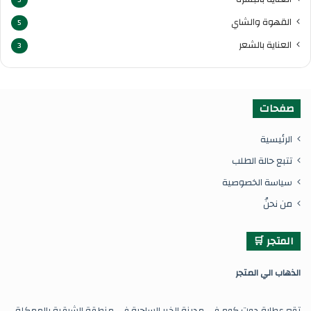
القهوة والشاي
5
العناية بالشعر
3
صفحات
الرئيسية
تتبع حالة الطلب
سياسة الخصوصية
من نحنُ
المتجر 🛒
ال
ذهاب الي المتجر
تقع عطارة دوت كوم في مدينة الخبر الساحرة في منطقة الشرقية بالممكلة