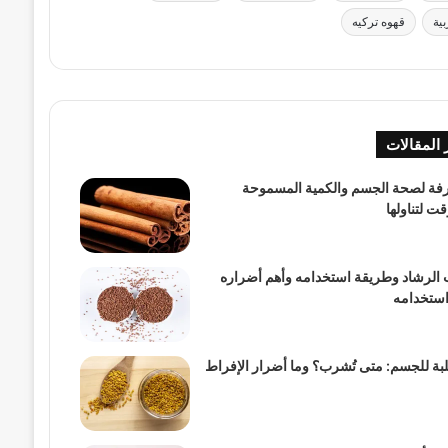
ية
قهوه تركيه
 المقالات
قرفة لصحة الجسم والكمية المسموحة
 لتناولها
 الرشاد وطريقة استخدامه وأهم أضراره
استخدامه
لبة للجسم: متى تُشرب؟ وما أضرار الإفراط