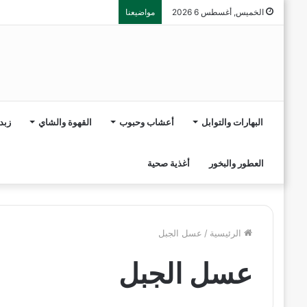
الخميس, أغسطس 6 2026
مواضيعنا
البهارات والتوابل
أعشاب وحبوب
القهوة والشاي
زبد
العطور والبخور
أغذية صحية
الرئيسية
/
عسل الجبل
عسل الجبل