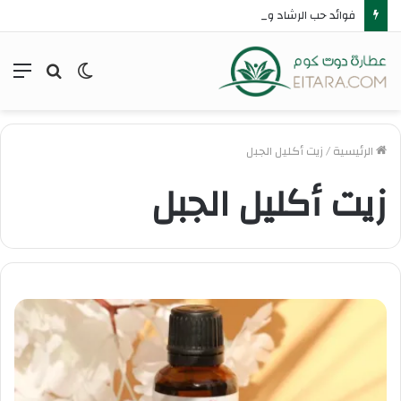
فوائد حب الرشاد وطريقة استخدامه وأهم أضراره ومحاذير استخدامه
الوضع
بحث
الق
المظلم
عن
الرئيسية
/
زيت أكليل الجبل
زيت أكليل الجبل