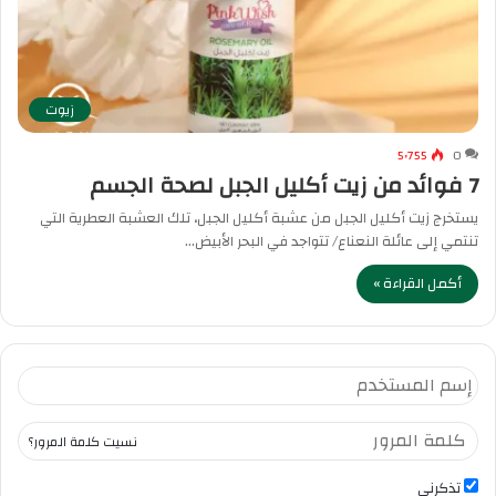
زيوت
5٬755
0
7 فوائد من زيت أكليل الجبل لصحة الجسم
يستخرج زيت أكليل الجبل من عشبة أكليل الجبل، تلك العشبة العطرية التي
تنتمي إلى عائلة النعناع/ تتواجد في البحر الأبيض…
أكمل القراءة »
نسيت كلمة المرور؟
تذكرني