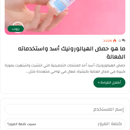
زيوت
3٬226
0
ما هو حمض الهيالورونيك أسد واستخدماته
الفعالة
حمض الهيالورونيك أسد أحد المنتجات التجميلية التي انتشرت واشتهرت بصورة
كبيرة في مجال العناية بالبشرة، فعال في نواحي متعددة مثل…
أكمل القراءة »
نسيت كلمة المرور؟