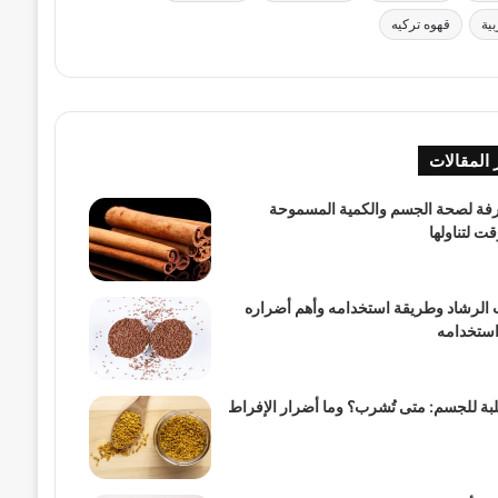
ية
قهوه تركيه
 المقالات
قرفة لصحة الجسم والكمية المسموحة
 لتناولها
 الرشاد وطريقة استخدامه وأهم أضراره
استخدامه
لبة للجسم: متى تُشرب؟ وما أضرار الإفراط