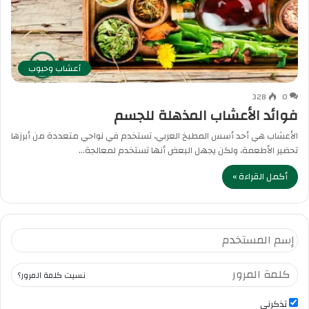
أعشاب وحبوب
328
0
فوائد الأعشاب المذهلة للجسم
الأعشاب هي أحد أسس المطبخ العربي، تستخدم في نواحي متعددة من أبرزها
تحضير الأطعمة، ولكن يجهل البعض أنها تستخدم لمعالجة…
أكمل القراءة »
نسيت كلمة المرور؟
تذكرني