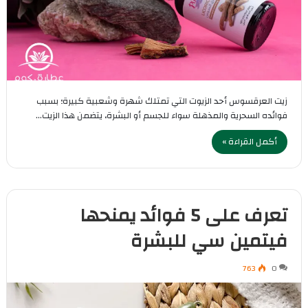
زيت العرقسوس أحد الزيوت التي تمتلك شهرة وشعبية كبيرة؛ بسبب
فوائده السحرية والمذهلة سواء للجسم أو البشرة، يتضمن هذا الزيت…
أكمل القراءة »
تعرف على 5 فوائد يمنحها
فيتمين سي للبشرة
763
0