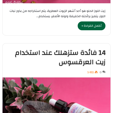
زيت اللوز الحلو هو أحد أشهر الزيوت العطرية، يتم استخراجه من بذور نبات
اللوز، يتميز برائحته الخفيفة ولونه الأصفر، يستخدم…
أكمل القراءة »
14 فائدة ستزهلك عند استخدام
زيت العرقسوس
1٬911
0