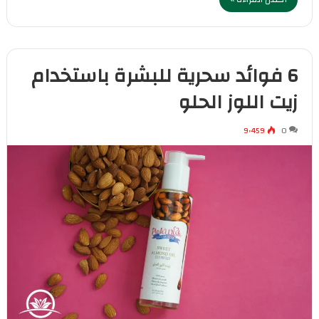
6 فوائد سحرية للبشرة باستخدام
زيت اللوز الحلو
9٬459
0