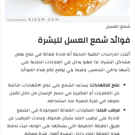
شمع العسل
فوائد شمع العسل للبشرة
أثبتت الدراسات الطبية الحديثة أنه مادة فعالة في علاج بعض
مشاكل البشرة، لذا فهو يدخل في العلاجات الجلدية على
رأسها واقي الشمس، وفيما يلي نوضح لكم هذه الفوائد:
علاج للالتهابات:
يساعد الشمع على علاج الالتهابات الناتجة
عن الفطريات أو البكتيريا في جسم الإنسان من خلال تقليل
نموها في فترة قصيرة عند استخدامه.
مرطب للجلد:
المكونات الفعالة الموجودة في الشمع
قادرة على ترطيب الجلد بشكل ملحوظ، ويحدث الترطيب عن
طريق الطبقة الخفيفة التي يشكلها على الوجه؛ حيث تحفظ
هذه الطبقة الماء داخل البشرة أطول فترة ممكنة.