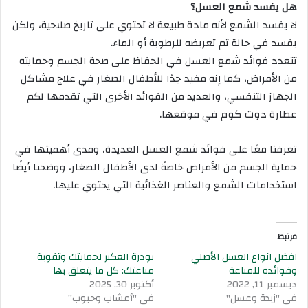
هل يفسد شمع العسل؟
لا يفسد الشمع لأنه مادة طبيعة لا تحتوي على تاريخ صلاحية، ولكن
يفسد في حالة تم تعريضه للرطوبة أو الماء.
تتعدد فوائد شمع العسل في الحفاظ على صحة الجسم وحمايته
من الأمراض، كما إنه مفيد جدًا للأطفال الصغار في علاج مشاكل
الجهاز التنفسي، والعديد من الفوائد الأخرى التي تقدمها لكم
عطارة دوت كوم في موقعها.
تعرفنا معًا على فوائد شمع العسل العديدة، ومدى أهميتها في
حماية الجسم من الأمراض خاصةً لدى الأطفال الصغار، ووضحنا أيضًا
استخدامات الشمع والعناصر الغذائية التي يحتوي عليها.
مرتبط
افضل انواع العسل الأصلي
بودرة العكبر لحمايتك وتقوية
وفوائده للمناعة
مناعتك: كل ما يتعلق بها
ديسمبر 11, 2022
أكتوبر 30, 2025
في "زبدة وعسل"
في "أعشاب وحبوب"