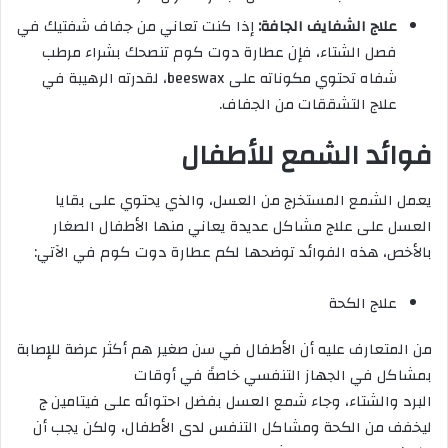
علاج الشفايف الجافة:
إذا كنت تعاني من جفاف شفتيك في
فصل الشتاء، فإن عطارة دوت كوم تنصحك بشراء مرطب
شفاه تحتوي مكوناته على beeswax، لقدرته الرهيبة في
علاج التشققات من الجفاف.
فوائد الشمع للأطفال
يعمل الشمع المستخرج من العسل، والذي يحتوي على بقايا
العسل على علاج مشاكل عديدة يعاني منها الأطفال الصغار
بالأخص، هذه الفوائد توضحها لكم عطارة دوت كوم في الآتي:
علاج الكحة
من المتعارف عليه أن الأطفال في سن صغير هم أكثر عرضة للإصابة
بمشاكل في الجهاز التنفسي خاصةً في أوقات
البرد والشتاء، وجاء شمع العسل بفضل احتوائه على فيتامين ج
ليخفف من الكحة ومشاكل التنفس لدى الأطفال، ولكن يجب أن