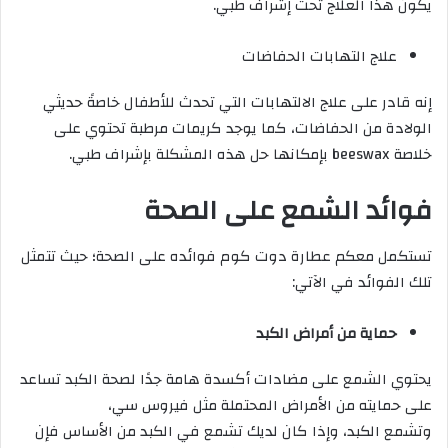
يكون هذا العلاج تحت إشراف طبي.
علاج التهابات الحفاضات
إنه قادر على علاج الالتهابات التي تحدث للأطفال خاصةً حديثي
الولادة من الحفاضات، كما يوجد كريمات مرطبة تحتوي على
خلاصة beeswax بإمكانها حل هذه المشكلة بإشراف طبي.
فوائد الشمع على الصحة
تستكمل معكم عطارة دوت كوم فوائده على الصحة؛ حيث تتمثل
تلك الفوائد في الآتي:
حماية من أمراض الكبد
يحتوي الشمع على مضادات أكسدة هامة جدًا لصحة الكبد تساعد
على حمايته من الأمراض المحتملة مثل فيروس سي،
وتشمع الكبد، وإذا كان لديك تشمع في الكبد من الأساس فإن