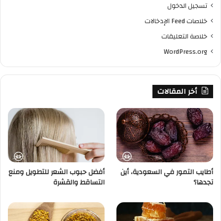
تسجيل الدخول
خلاصات Feed الإدخالات
خلاصة التعليقات
WordPress.org
أخر المقالات
أطايب التمور في السعودية، أين
أفضل حبوب الشعر للتطويل ومنع
تجدها؟
التساقط والقشرة