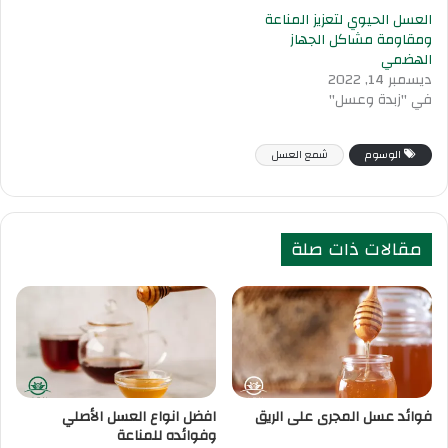
العسل الحيوي لتعزيز المناعة
ومقاومة مشاكل الجهاز
الهضمي
ديسمبر 14, 2022
في "زبدة وعسل"
الوسوم
شمع العسل
مقالات ذات صلة
فوائد عسل المجرى على الريق
افضل انواع العسل الأصلي
وفوائده للمناعة