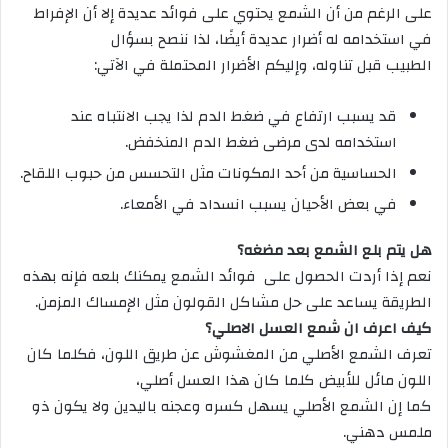
على الرغم من أن الشمع يحتوي على فوائد عديدة إلا أن الإفراط
في استخدامه له أضرار عديدة أيضًا، لذا ننصح بسؤال
الطبيب قبل تناوله، وإليكم الأضرار المحتملة في الآتي:
قد يسبب ارتفاع في ضغط الدم لذا يجب الانتباه عند
استخدامه لدى مرضى ضغط الدم المنخفض.
الحساسية من أحد المكونات مثل التحسس من حبوب اللقاح.
في بعض الأحيان يسبب انسداد في الأمعاء.
هل يتم بلع الشمع بعد مضغه؟
نعم إذا أردت الحصول على فوائد الشمع يمكنك بلعه فإنه بهذه
الطريقة يساعد على حل مشاكل القولون مثل الإمساك المزمن.
كيف اعرف ان شمع العسل الاصلي؟
تعرف الشمع الأصلي من المغشوش عن طريق اللون، فكلما كان
اللون مائل للأبيض كلما كان هذا العسل أصلي،
كما إن الشمع الأصلي يسهل كسره وعجنه باليدين ولا يكون ذو
ملمس دهني.