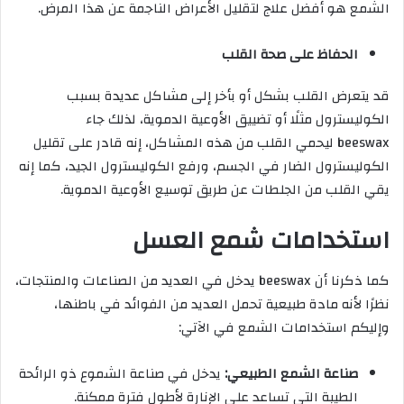
الشمع هو أفضل علاج لتقليل الأعراض الناجمة عن هذا المرض.
الحفاظ على صحة القلب
قد يتعرض القلب بشكل أو بأخر إلى مشاكل عديدة بسبب
الكوليسترول مثلًا أو تضييق الأوعية الدموية، لذلك جاء
beeswax ليحمي القلب من هذه المشاكل، إنه قادر على تقليل
الكوليسترول الضار في الجسم، ورفع الكوليسترول الجيد، كما إنه
يقي القلب من الجلطات عن طريق توسيع الأوعية الدموية.
استخدامات شمع العسل
كما ذكرنا أن beeswax يدخل في العديد من الصناعات والمنتجات،
نظرًا لأنه مادة طبيعية تحمل العديد من الفوائد في باطنها،
وإليكم استخدامات الشمع في الآتي:
صناعة الشمع الطبيعي:
يدخل في صناعة الشموع ذو الرائحة
الطيبة التي تساعد على الإنارة لأطول فترة ممكنة.